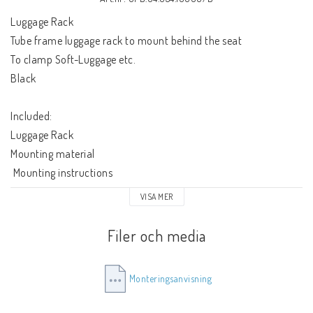
Luggage Rack
Tube frame luggage rack to mount behind the seat
To clamp Soft-Luggage etc.
Black
Included:
Luggage Rack
Mounting material
 Mounting instructions
TUV not required
VISA MER
Filer och media
Monteringsanvisning