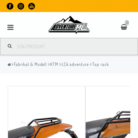
0
Fabrikat & Modell
KTM
LC4 adventure
Top rack