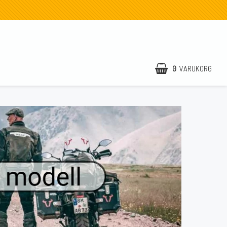
0
VARUKORG