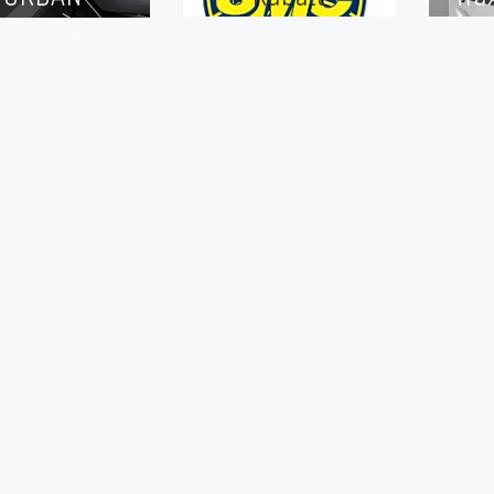
väsksystem