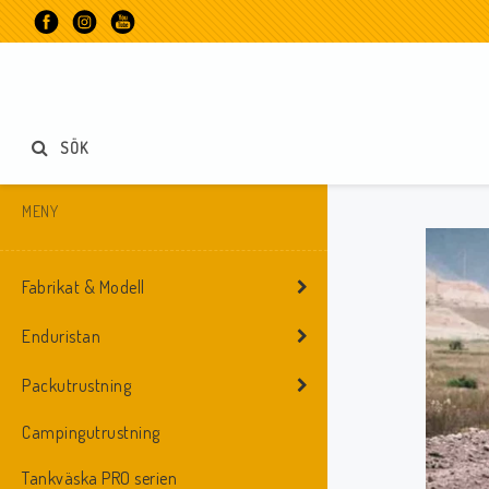
SÖK
MENY
Fabrikat & Modell
Enduristan
Packutrustning
Campingutrustning
Tankväska PRO serien