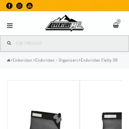
0
Enduristan
Enduristan - Organizers
Enduristan Flatty 09