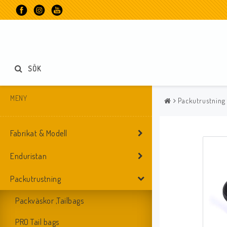
SÖK
MENY
Packutrustning
Fabrikat & Modell
Enduristan
Packutrustning
Packväskor ,Tailbags
PRO Tail bags