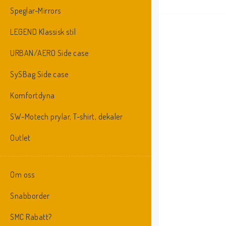
Speglar-Mirrors
LEGEND Klassisk stil
URBAN/AERO Side case
SySBag Side case
Komfortdyna
SW-Motech prylar, T-shirt, dekaler
Outlet
Om oss
Snabborder
SMC Rabatt?