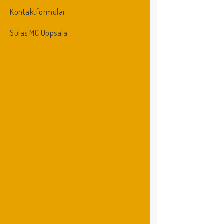
Kontaktformulär
Sulas MC Uppsala