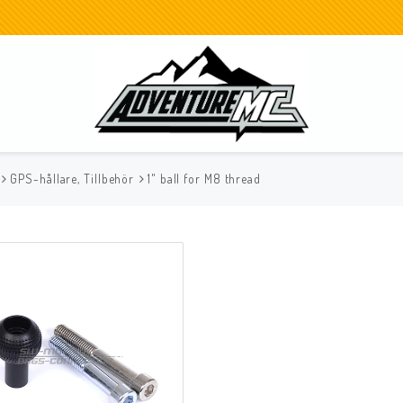
GPS-hållare, Tillbehör
1" ball for M8 thread