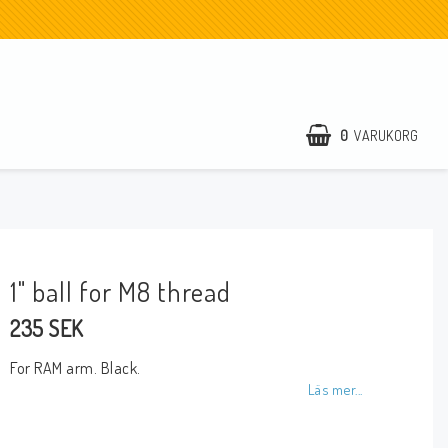
0
VARUKORG
1" ball for M8 thread
235 SEK
For RAM arm. Black.
Läs mer...