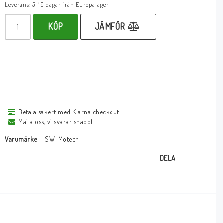
Leverans:
5-10 dagar från Europalager
KÖP
JÄMFÖR
Betala säkert med Klarna checkout
Maila oss, vi svarar snabbt!
Varumärke
SW-Motech
DELA