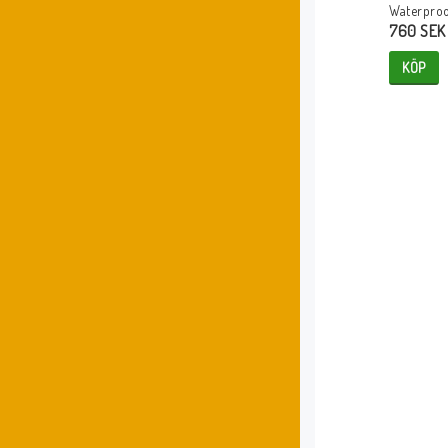
Waterproo
760 SEK
KÖP