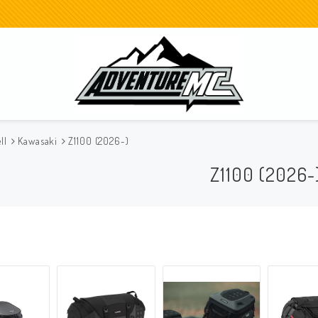
ll
Kawasaki
Z1100 (2026-)
Z1100 (2026-