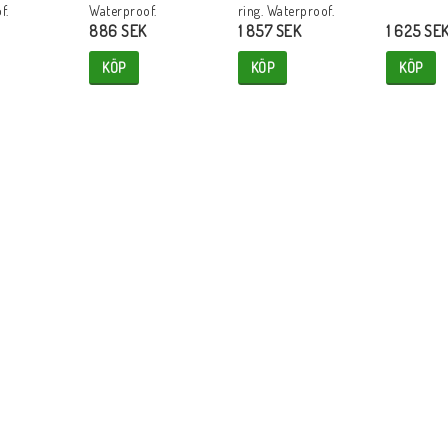
f.
Waterproof.
ring. Waterproof.
886 SEK
1 857 SEK
1 625 SE
KÖP
KÖP
KÖP