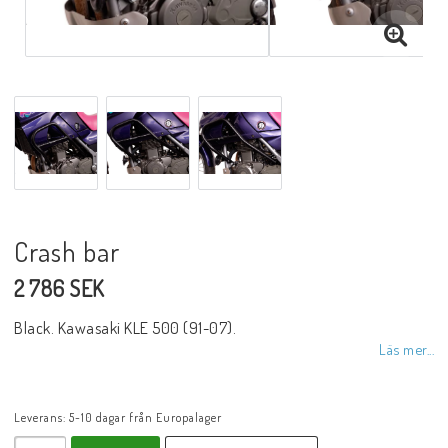
Crash bar
2 786 SEK
Black. Kawasaki KLE 500 (91-07).
Läs mer...
Leverans:
5-10 dagar från Europalager