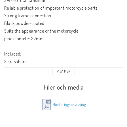
SW-MOTECH Crashbar
Reliable protection of important motorcycle parts
Strong frame connection
Black powder-coated
Suits the appearance of the motorcycle
pipe diameter 27mm
Included:
2 crashbars
Mounting material
VISA MER
Mounting instructions
Filer och media
Monteringsanvisning