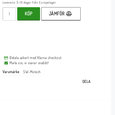
Leverans:
5-10 dagar från Europalager
KÖP
JÄMFÖR
Betala säkert med Klarna checkout
Maila oss, vi svarar snabbt!
Varumärke
SW-Motech
DELA