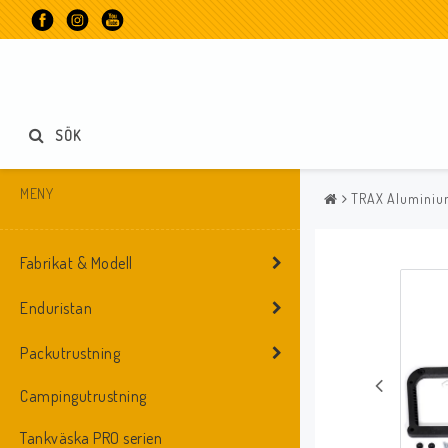
SÖK
MENY
TRAX Aluminiu
Fabrikat & Modell
Enduristan
Packutrustning
Campingutrustning
Tankväska PRO serien