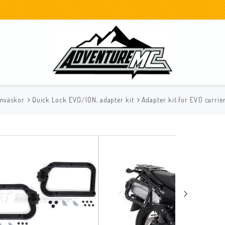
mväskor
Quick Lock EVO/ION, adapter kit
Adapter kit for EVO carrie